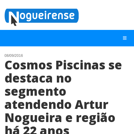
08/09/2016
Cosmos Piscinas se
NOTÍCIAS
destaca no
LISTA DIGITAL
segmento
TELEFONES ÚTEIS
QUEM SOMOS
atendendo Artur
CONTATO
Nogueira e região
ANUNCIE
há 22 anos