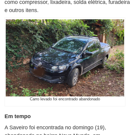
como compressor, lixadeira, solda elétrica, furadeira
e outros itens.
Carro levado foi encontrado abandonado
Em tempo
A Saveiro foi encontrada no domingo (19),