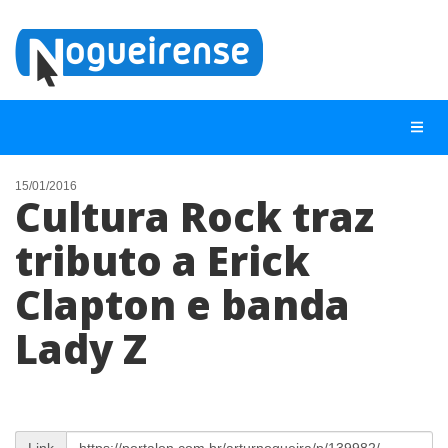
15/01/2016
Cultura Rock traz
NOTÍCIAS
tributo a Erick
LISTA DIGITAL
Clapton e banda
TELEFONES ÚTEIS
QUEM SOMOS
Lady Z
CONTATO
ANUNCIE