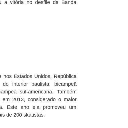
u a vitória no desfile da Banda
e nos Estados Unidos, República
 do interior paulista, bicampeã
 campeã sul-americana. Também
em 2013, considerado o maior
ta. Este ano ela promoveu um
s de 200 skatistas.