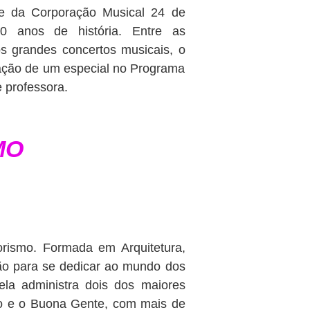
e da Corporação Musical 24 de
0 anos de história. Entre as
s grandes concertos musicais, o
vação de um especial no Programa
 professora.
MO
rismo. Formada em Arquitetura,
são para se dedicar ao mundo dos
ela administra dois dos maiores
jo e o Buona Gente, com mais de