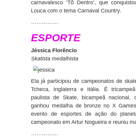
carnavalesco ‘Tô Dentro’, que conquisto
Louca com o tema Carnaval Country.
……………
ESPORTE
Jéssica Florêncio
Skatista medalhista
Ela já participou de campeonatos de skat
Tcheca, Inglaterra e Itália. É tricampeã
paulista de Skate, bicampeã nacional,
ganhou medalha de bronze no X Games 
evento de esportes de ação do plane
campeonato em Artur Nogueira e reuniu mai
……………