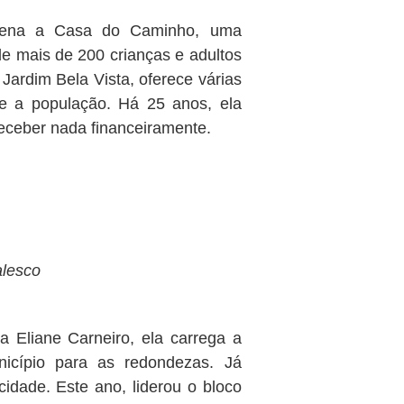
rdena a Casa do Caminho, uma
nde mais de 200 crianças e adultos
 Jardim Bela Vista, oferece várias
nte a população. Há 25 anos, ela
receber nada financeiramente.
alesco
a Eliane Carneiro, ela carrega a
icípio para as redondezas. Já
cidade. Este ano, liderou o bloco