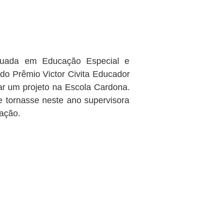
duada em Educação Especial e
do Prêmio Victor Civita Educador
zar um projeto na Escola Cardona.
 tornasse neste ano supervisora
ação.