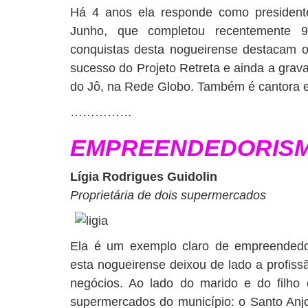
Há 4 anos ela responde como president
Junho, que completou recentemente 9
conquistas desta nogueirense destacam o
sucesso do Projeto Retreta e ainda a gra
do Jô, na Rede Globo. Também é cantora e
……………
EMPREENDEDORIS
Lígia Rodrigues Guidolin
Proprietária de dois supermercados
Ela é um exemplo claro de empreendedo
esta nogueirense deixou de lado a profis
negócios. Ao lado do marido e do filho 
supermercados do município: o Santo An