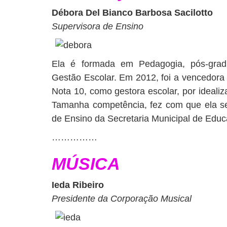
Débora Del Bianco Barbosa Sacilotto
Supervisora de Ensino
Ela é formada em Pedagogia, pós-gra
Gestão Escolar. Em 2012, foi a vencedora 
Nota 10, como gestora escolar, por ideali
Tamanha competência, fez com que ela se
de Ensino da Secretaria Municipal de Educ
……………
MÚSICA
Ieda Ribeiro
Presidente da Corporação Musical