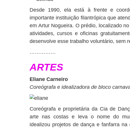
Desde 1990, ela está à frente e coo
importante instituição filantrópica que ate
em Artur Nogueira. O prédio, localizado no
atividades, cursos e oficinas gratuitame
desenvolve esse trabalho voluntário, sem 
……………
ARTES
Eliane Carneiro
Coreógrafa e idealizadora de bloco carnav
Coreógrafa e proprietária da Cia de Danç
arte nas costas e leva o nome do mun
idealizou projetos de dança e fanfarra na 