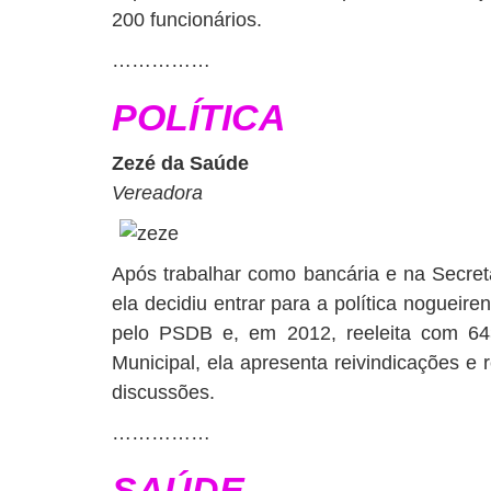
200 funcionários.
……………
POLÍTICA
Zezé da Saúde
Vereadora
Após trabalhar como bancária e na Secret
ela decidiu entrar para a política nogueire
pelo PSDB e, em 2012, reeleita com 64
Municipal, ela apresenta reivindicações 
discussões.
……………
SAÚDE