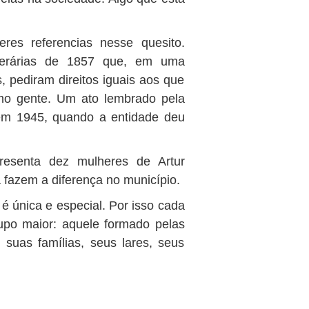
res referencias nesse quesito.
perárias de 1857 que, em uma
 pediram direitos iguais aos que
o gente. Um ato lembrado pela
m 1945, quando a entidade deu
resenta dez mulheres de Artur
 fazem a diferença no município.
é única e especial. Por isso cada
upo maior: aquele formado pelas
suas famílias, seus lares, seus