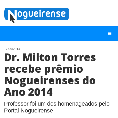
17/09/2014
Dr. Milton Torres
NOTÍCIAS
recebe prêmio
LISTA DIGITAL
Nogueirenses do
TELEFONES ÚTEIS
QUEM SOMOS
Ano 2014
CONTATO
Professor foi um dos homenageados pelo
ANUNCIE
Portal Nogueirense