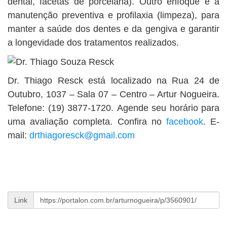
dental, facetas de porcelana). Outro enfoque é a
manutenção preventiva e profilaxia (limpeza), para
manter a saúde dos dentes e da gengiva e garantir
a longevidade dos tratamentos realizados.
Dr. Thiago Resck está localizado na Rua 24 de
Outubro, 1037 – Sala 07 – Centro – Artur Nogueira.
Telefone: (19) 3877-1720. Agende seu horário para
uma avaliação completa. Confira no
facebook
. E-
mail:
drthiagoresck@gmail.com
Link