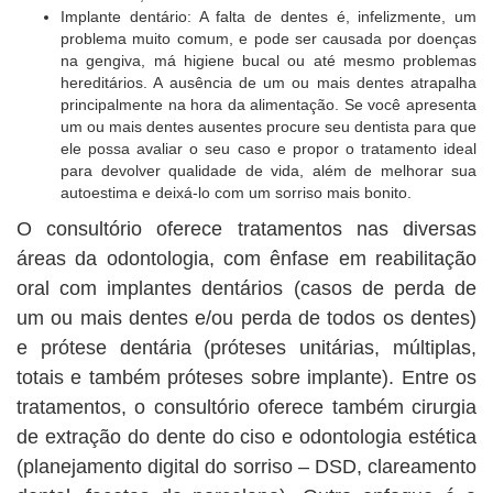
Implante dentário: A falta de dentes é, infelizmente, um
problema muito comum, e pode ser causada por doenças
na gengiva, má higiene bucal ou até mesmo problemas
hereditários. A ausência de um ou mais dentes atrapalha
principalmente na hora da alimentação. Se você apresenta
um ou mais dentes ausentes procure seu dentista para que
ele possa avaliar o seu caso e propor o tratamento ideal
para devolver qualidade de vida, além de melhorar sua
autoestima e deixá-lo com um sorriso mais bonito.
O consultório oferece tratamentos nas diversas
áreas da odontologia, com ênfase em reabilitação
oral com implantes dentários (casos de perda de
um ou mais dentes e/ou perda de todos os dentes)
e prótese dentária (próteses unitárias, múltiplas,
totais e também próteses sobre implante). Entre os
tratamentos, o consultório oferece também cirurgia
de extração do dente do ciso e odontologia estética
(planejamento digital do sorriso – DSD, clareamento