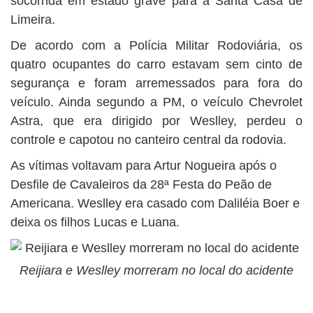
socorrida em estado grave para a Santa Casa de
Limeira.
De acordo com a Polícia Militar Rodoviária, os
quatro ocupantes do carro estavam sem cinto de
segurança e foram arremessados para fora do
veículo. Ainda segundo a PM, o veículo Chevrolet
Astra, que era dirigido por Weslley, perdeu o
controle e capotou no canteiro central da rodovia.
As vítimas voltavam para Artur Nogueira após o
Desfile de Cavaleiros da 28ª Festa do Peão de
Americana. Weslley era casado com Daliléia Boer e
deixa os filhos Lucas e Luana.
Reijiara e Weslley morreram no local do acidente