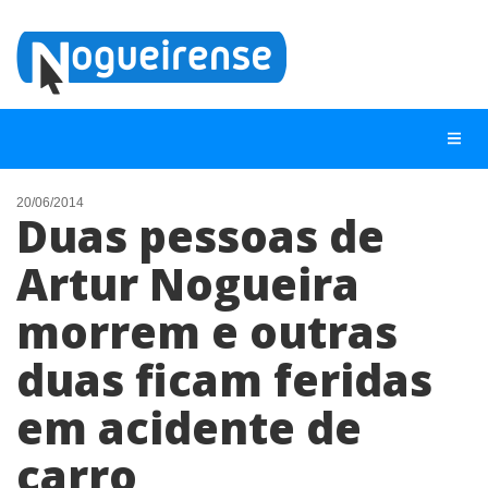
20/06/2014
Duas pessoas de
NOTÍCIAS
Artur Nogueira
LISTA DIGITAL
morrem e outras
TELEFONES ÚTEIS
QUEM SOMOS
duas ficam feridas
CONTATO
em acidente de
ANUNCIE
carro