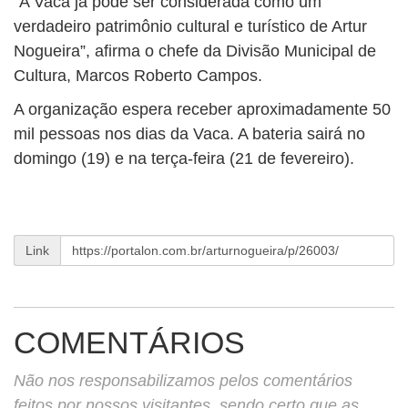
“A Vaca já pode ser considerada como um
verdadeiro patrimônio cultural e turístico de Artur
Nogueira”, afirma o chefe da Divisão Municipal de
Cultura, Marcos Roberto Campos.
A organização espera receber aproximadamente 50
mil pessoas nos dias da Vaca. A bateria sairá no
domingo (19) e na terça-feira (21 de fevereiro).
Link
COMENTÁRIOS
Não nos responsabilizamos pelos comentários
feitos por nossos visitantes, sendo certo que as