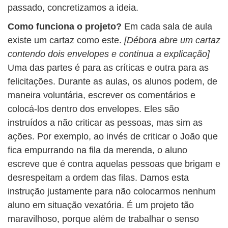
passado, concretizamos a ideia.
Como funciona o projeto?
Em cada sala de aula
existe um cartaz como este.
[Débora abre um cartaz
contendo dois envelopes e continua a explicação]
Uma das partes é para as críticas e outra para as
felicitações. Durante as aulas, os alunos podem, de
maneira voluntária, escrever os comentários e
colocá-los dentro dos envelopes. Eles são
instruídos a não criticar as pessoas, mas sim as
ações. Por exemplo, ao invés de criticar o João que
fica empurrando na fila da merenda, o aluno
escreve que é contra aquelas pessoas que brigam e
desrespeitam a ordem das filas. Damos esta
instrução justamente para não colocarmos nenhum
aluno em situação vexatória. É um projeto tão
maravilhoso, porque além de trabalhar o senso