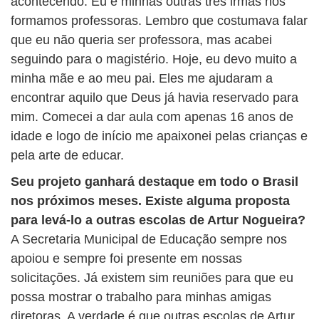
acontecendo. Eu e minhas outras três irmãs nos
formamos professoras. Lembro que costumava falar
que eu não queria ser professora, mas acabei
seguindo para o magistério. Hoje, eu devo muito a
minha mãe e ao meu pai. Eles me ajudaram a
encontrar aquilo que Deus já havia reservado para
mim. Comecei a dar aula com apenas 16 anos de
idade e logo de início me apaixonei pelas crianças e
pela arte de educar.
Seu projeto ganhará destaque em todo o Brasil
nos próximos meses. Existe alguma proposta
para levá-lo a outras escolas de Artur Nogueira?
A Secretaria Municipal de Educação sempre nos
apoiou e sempre foi presente em nossas
solicitações. Já existem sim reuniões para que eu
possa mostrar o trabalho para minhas amigas
diretoras. A verdade é que outras escolas de Artur