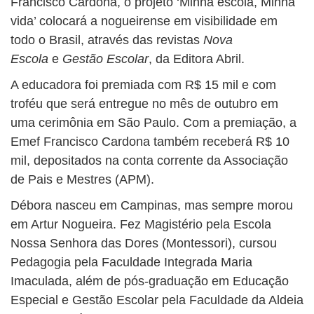
Francisco Cardona, o projeto ‘Minha escola, Minha
vida’ colocará a nogueirense em visibilidade em
todo o Brasil, através das revistas
Nova
Escola
e
Gestão Escolar
, da Editora Abril.
A educadora foi premiada com R$ 15 mil e com
troféu que será entregue no mês de outubro em
uma cerimônia em São Paulo. Com a premiação, a
Emef Francisco Cardona também receberá R$ 10
mil, depositados na conta corrente da Associação
de Pais e Mestres (APM).
Débora nasceu em Campinas, mas sempre morou
em Artur Nogueira. Fez Magistério pela Escola
Nossa Senhora das Dores (Montessori), cursou
Pedagogia pela Faculdade Integrada Maria
Imaculada, além de pós-graduação em Educação
Especial e Gestão Escolar pela Faculdade da Aldeia