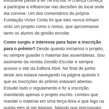
estudante passa a ter na escola. A criança começa
a participar e influenciar nas decisões do local onde
ela convive. Um dos comentários da própria
Fundação Victor Civita foi que eles nunca tinham
visto um projeto como o nosso, que aproximasse
tanto os alunos da gestão escolar.
Como surgiu o interesse para fazer a inscrição
para o prêmio?
Desde quando iniciamos o projeto,
eu sempre guardei o material das assembleias. Sou
assinante da revista
Gestão Escolar
e sempre
acesso o site da Editora Abril. No final de junho
deste ano estava navegando na página quando li
que as inscrições do prêmio estavam abertas.
Estudei todo o regulamento e fiz a inscrição,
mandando apenas o projeto escrito. Lembro que
mandei o material em uma terça-feira e que logo na
quinta eles já me ligaram, falando que precisavam