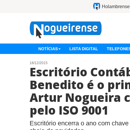
Holambrense
NOTÍCIAS
LISTA DIGITAL
TELEFONES
18/12/2015
Escritório Contáb
Benedito é o pri
Artur Nogueira c
pelo ISO 9001
Escritório encerra o ano com chav