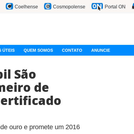
Coelhense
Cosmopolense
Portal ON
 ÚTEIS
QUEM SOMOS
CONTATO
ANUNCIE
il São
meiro de
ertificado
e de ouro e promete um 2016