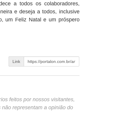
adece a todos os colaboradores,
neira e deseja a todos, inclusive
o, um Feliz Natal e um próspero
Link
s feitos por nossos visitantes,
s não representam a opinião do