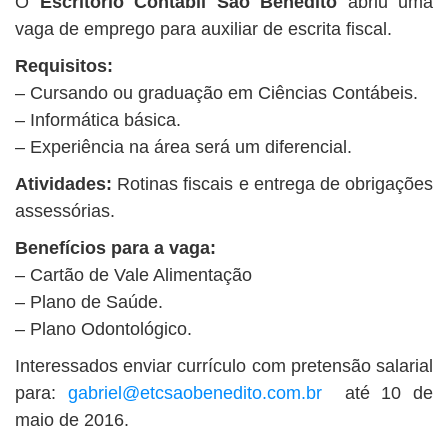
O
Escritório Contábil São Benedito
abriu uma
BUSCAR
vaga de emprego para auxiliar de escrita fiscal.
Requisitos:
– Cursando ou graduação em Ciências Contábeis.
– Informática básica.
– Experiência na área será um diferencial.
Atividades:
Rotinas fiscais e entrega de obrigações
assessórias.
Benefícios para a vaga:
– Cartão de Vale Alimentação
– Plano de Saúde.
– Plano Odontológico.
Interessados enviar currículo com pretensão salarial
para:
gabriel@etcsaobenedito.com.br
até 10 de
maio de 2016.