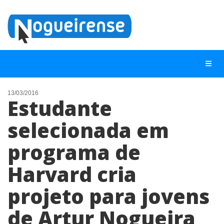
13/03/2016
Estudante
NOTÍCIAS
selecionada em
LISTA DIGITAL
programa de
TELEFONES ÚTEIS
QUEM SOMOS
Harvard cria
CONTATO
projeto para jovens
ANUNCIE
de Artur Nogueira