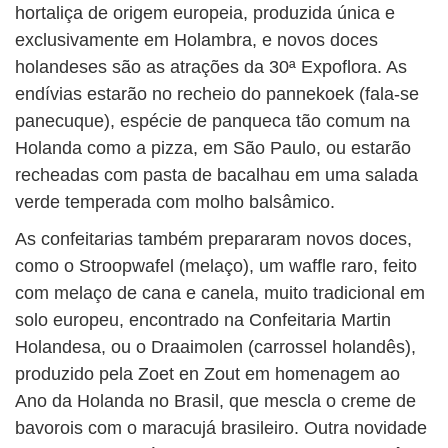
hortaliça de origem europeia, produzida única e
exclusivamente em Holambra, e novos doces
holandeses são as atrações da 30ª Expoflora. As
endívias estarão no recheio do pannekoek (fala-se
panecuque), espécie de panqueca tão comum na
Holanda como a pizza, em São Paulo, ou estarão
recheadas com pasta de bacalhau em uma salada
verde temperada com molho balsâmico.
As confeitarias também prepararam novos doces,
como o Stroopwafel (melaço), um waffle raro, feito
com melaço de cana e canela, muito tradicional em
solo europeu, encontrado na Confeitaria Martin
Holandesa, ou o Draaimolen (carrossel holandês),
produzido pela Zoet en Zout em homenagem ao
Ano da Holanda no Brasil, que mescla o creme de
bavorois com o maracujá brasileiro. Outra novidade