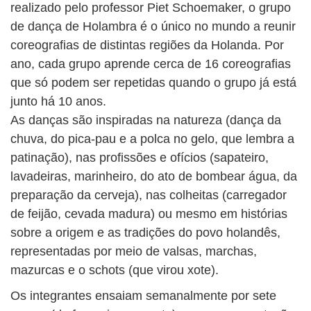
realizado pelo professor Piet Schoemaker, o grupo
de dança de Holambra é o único no mundo a reunir
coreografias de distintas regiões da Holanda. Por
ano, cada grupo aprende cerca de 16 coreografias
que só podem ser repetidas quando o grupo já está
junto há 10 anos.
As danças são inspiradas na natureza (dança da
chuva, do pica-pau e a polca no gelo, que lembra a
patinação), nas profissões e ofícios (sapateiro,
lavadeiras, marinheiro, do ato de bombear água, da
preparação da cerveja), nas colheitas (carregador
de feijão, cevada madura) ou mesmo em histórias
sobre a origem e as tradições do povo holandês,
representadas por meio de valsas, marchas,
mazurcas e o schots (que virou xote).
Os integrantes ensaiam semanalmente por sete