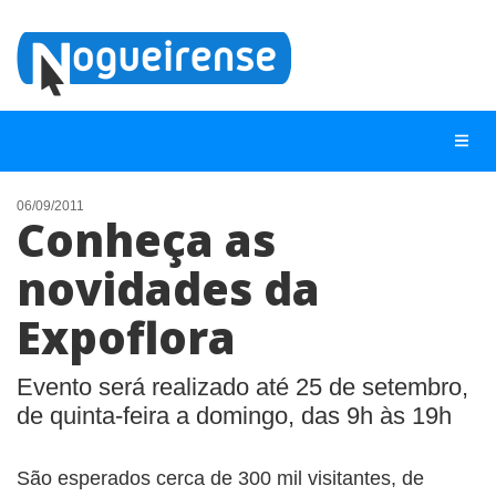
06/09/2011
Conheça as
NOTÍCIAS
novidades da
LISTA DIGITAL
Expoflora
TELEFONES ÚTEIS
QUEM SOMOS
Evento será realizado até 25 de setembro,
CONTATO
de quinta-feira a domingo, das 9h às 19h
ANUNCIE
São esperados cerca de 300 mil visitantes, de