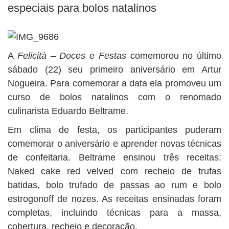
BUSCAR
especiais para bolos natalinos
A
Felicità – Doces e Festas
comemorou no último
sábado (22) seu primeiro aniversário em Artur
Nogueira. Para comemorar a data ela promoveu um
curso de bolos natalinos com o renomado
culinarista Eduardo Beltrame.
Em clima de festa, os participantes puderam
comemorar o aniversário e aprender novas técnicas
de confeitaria. Beltrame ensinou três receitas:
Naked cake red velved com recheio de trufas
batidas, bolo trufado de passas ao rum e bolo
estrogonoff de nozes. As receitas ensinadas foram
completas, incluindo técnicas para a massa,
cobertura, recheio e decoração.