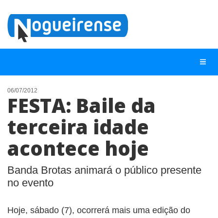
06/07/2012
FESTA: Baile da
NOTÍCIAS
terceira idade
LISTA DIGITAL
acontece hoje
TELEFONES ÚTEIS
QUEM SOMOS
Banda Brotas animará o público presente
CONTATO
no evento
ANUNCIE
Hoje, sábado (7), ocorrerá mais uma edição do