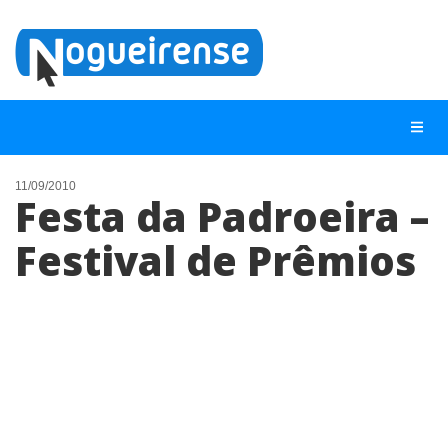
11/09/2010
Festa da Padroeira –
NOTÍCIAS
Festival de Prêmios
LISTA DIGITAL
TELEFONES ÚTEIS
QUEM SOMOS
CONTATO
ANUNCIE