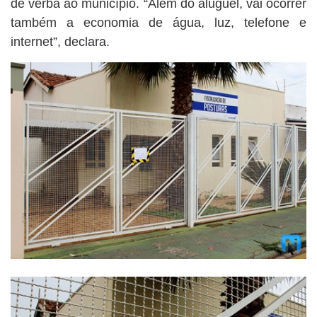
de verba ao município. “Além do aluguel, vai ocorrer
também a economia de água, luz, telefone e
internet”, declara.