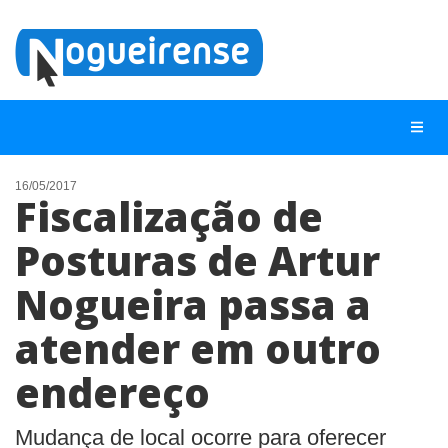
16/05/2017
Fiscalização de
NOTÍCIAS
Posturas de Artur
LISTA DIGITAL
Nogueira passa a
TELEFONES ÚTEIS
QUEM SOMOS
atender em outro
CONTATO
endereço
ANUNCIE
Mudança de local ocorre para oferecer