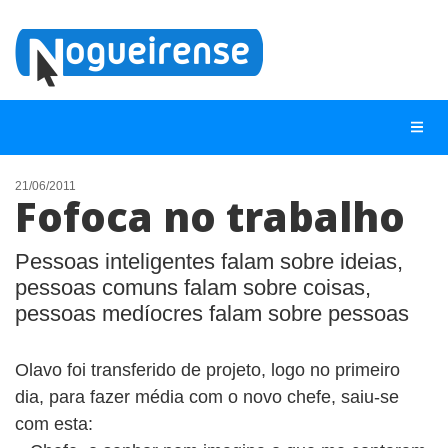
21/06/2011
Fofoca no trabalho
NOTÍCIAS
LISTA DIGITAL
Pessoas inteligentes falam sobre ideias,
pessoas comuns falam sobre coisas,
TELEFONES ÚTEIS
pessoas medíocres falam sobre pessoas
QUEM SOMOS
CONTATO
Olavo foi transferido de projeto, logo no primeiro
dia, para fazer média com o novo chefe, saiu-se
ANUNCIE
com esta: