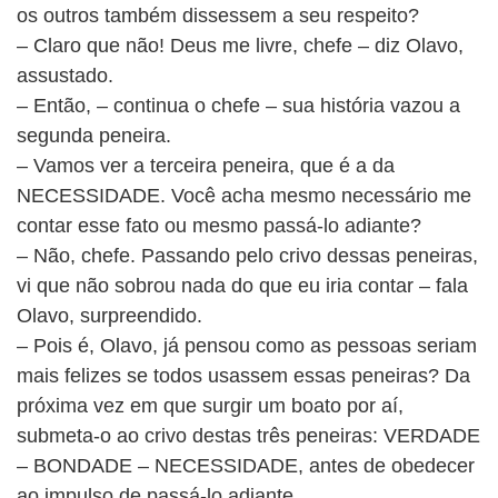
os outros também dissessem a seu respeito?
– Claro que não! Deus me livre, chefe – diz Olavo,
assustado.
– Então, – continua o chefe – sua história vazou a
segunda peneira.
– Vamos ver a terceira peneira, que é a da
NECESSIDADE. Você acha mesmo necessário me
contar esse fato ou mesmo passá-lo adiante?
– Não, chefe. Passando pelo crivo dessas peneiras,
vi que não sobrou nada do que eu iria contar – fala
Olavo, surpreendido.
– Pois é, Olavo, já pensou como as pessoas seriam
mais felizes se todos usassem essas peneiras? Da
próxima vez em que surgir um boato por aí,
submeta-o ao crivo destas três peneiras: VERDADE
– BONDADE – NECESSIDADE, antes de obedecer
ao impulso de passá-lo adiante.