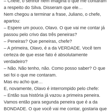
– Chefe, o senhor nem imagina o que me contaram
BUSCAR
a respeito do Silva. Disseram que ele…
Nem chegou a terminar a frase, Juliano, o chefe,
apartou:
– Espere um pouco, Olavo. O que vai me contar já
passou pelo crivo das três peneiras?
– Peneiras? Que peneiras, chefe?
– A primeira, Olavo, é a da VERDADE. Você tem
certeza de que esse fato é absolutamente
verdadeiro?
– Não. Não tenho, não. Como posso saber? O que
sei foi o que me contaram.
Mas eu acho que…
E, novamente, Olavo é interrompido pelo chefe:
– Então sua história já vazou a primeira peneira.
Vamos então para segunda peneira que é a da
BONDADE. O que você vai me contar, gostaria que