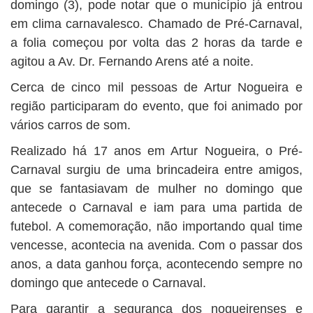
domingo (3), pode notar que o município já entrou
em clima carnavalesco. Chamado de Pré-Carnaval,
a folia começou por volta das 2 horas da tarde e
agitou a Av. Dr. Fernando Arens até a noite.
Cerca de cinco mil pessoas de Artur Nogueira e
região participaram do evento, que foi animado por
vários carros de som.
Realizado há 17 anos em Artur Nogueira, o Pré-
Carnaval surgiu de uma brincadeira entre amigos,
que se fantasiavam de mulher no domingo que
antecede o Carnaval e iam para uma partida de
futebol. A comemoração, não importando qual time
vencesse, acontecia na avenida. Com o passar dos
anos, a data ganhou força, acontecendo sempre no
domingo que antecede o Carnaval.
Para garantir a segurança dos nogueirenses e