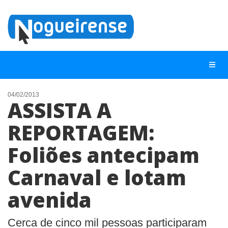
04/02/2013
ASSISTA A
NOTÍCIAS
REPORTAGEM:
LISTA DIGITAL
Foliões antecipam
TELEFONES ÚTEIS
QUEM SOMOS
Carnaval e lotam
CONTATO
avenida
ANUNCIE
Cerca de cinco mil pessoas participaram