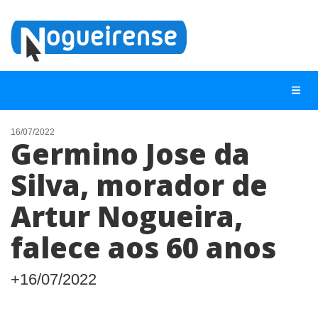
16/07/2022
Germino Jose da
NOTÍCIAS
Silva, morador de
LISTA DIGITAL
Artur Nogueira,
TELEFONES ÚTEIS
QUEM SOMOS
falece aos 60 anos
CONTATO
+16/07/2022
ANUNCIE