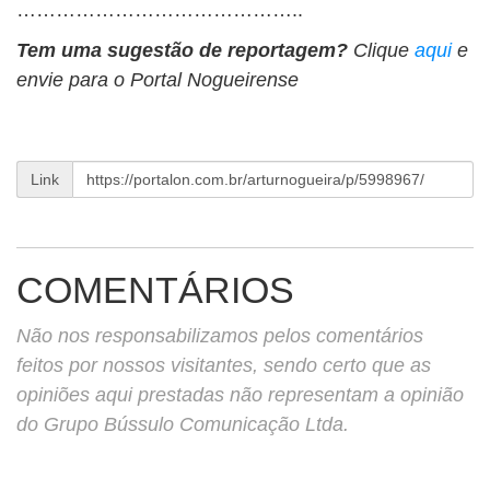
……………………………………..
Tem uma sugestão de reportagem?
Clique
aqui
e
envie para o Portal Nogueirense
Link
COMENTÁRIOS
Não nos responsabilizamos pelos comentários
feitos por nossos visitantes, sendo certo que as
opiniões aqui prestadas não representam a opinião
do Grupo Bússulo Comunicação Ltda.