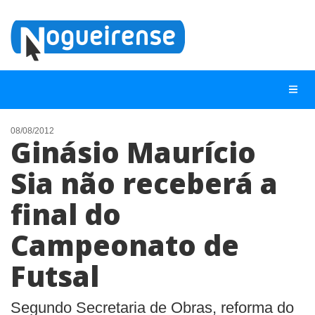
08/08/2012
Ginásio Maurício
NOTÍCIAS
Sia não receberá a
LISTA DIGITAL
final do
TELEFONES ÚTEIS
QUEM SOMOS
Campeonato de
CONTATO
Futsal
ANUNCIE
Segundo Secretaria de Obras, reforma do