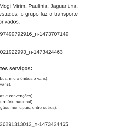
 Mogi Mirim, Paulínia, Jaguariúna,
stados, o grupo faz o transporte
privados.
tes serviços:
ibus, micro ônibus e vans).
 vans).
iras e convenções).
rritório nacional).
gãos municipais, entre outros).