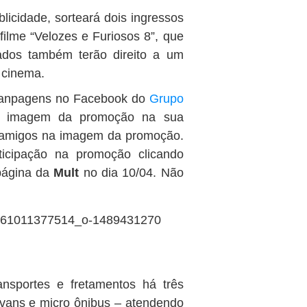
icidade, sorteará dois ingressos
filme “Velozes e Furiosos 8”, que
eados também terão direito a um
 cinema.
s Fanpagens no Facebook do
Grupo
 a imagem da promoção na sua
s amigos na imagem da promoção.
icipação na promoção clicando
 página da
Mult
no dia 10/04. Não
sportes e fretamentos há três
 vans e micro ônibus – atendendo