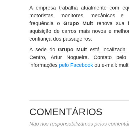
A empresa trabalha atualmente com equ
motoristas, monitores, mecânicos e 
frequência o
Grupo Mult
renova sua fr
aquisição de carros mais novos e melho
confiança dos passageiros.
A sede do
Grupo Mult
está localizada
Centro, Artur Nogueira. Contato pelo 
informações
pelo Facebook
ou e-mail:
mult
COMENTÁRIOS
Não nos responsabilizamos pelos comentário