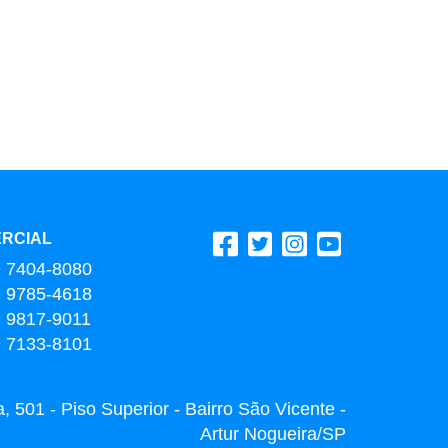
RCIAL
9 7404-8080
9 9785-4618
9 9817-9011
9 7133-8101
 501 - Piso Superior - Bairro São Vicente -
Artur Nogueira/SP