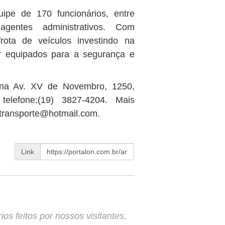
ipe de 170 funcionários, entre
agentes administrativos. Com
ota de veículos investindo na
r equipados para a segurança e
 na Av. XV de Novembro, 1250,
telefone:(19) 3827-4204. Mais
transporte@hotmail.com
.
Link
s feitos por nossos visitantes,