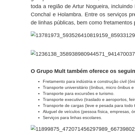
toda a região de Artur Nogueira, incluindo
Conchal e Holambra. Entre os serviços pre
de linhas públicas, bem como fretamentos 
O Grupo Mult também oferece os seguin
Fretamento para indústria e construção civil (ôn
Transporte universitário (ônibus, micro ô
nibus e
Transporte para excursões e turismo.
Transporte executivo (traslado e aeroportos, fe
Transporte de cargas (leve e pesada para todo te
Aluguel de veículos (pessoa física, empresas, ór
Serviços para linhas escolares.