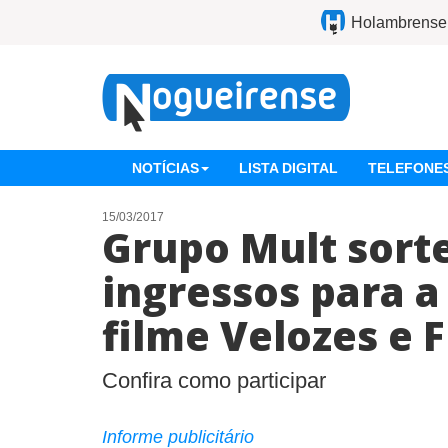
Holambrense
NOTÍCIAS
LISTA DIGITAL
TELEFONES
15/03/2017
Grupo Mult sorte
ingressos para a
filme Velozes e F
Confira como participar
Informe publicitário