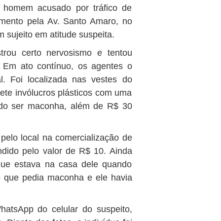
um homem acusado por tráfico de
mento pela Av. Santo Amaro, no
sujeito em atitude suspeita.
ou certo nervosismo e tentou
. Em ato contínuo, os agentes o
. Foi localizada nas vestes do
ete invólucros plásticos com uma
ndo ser maconha, além de R$ 30
pelo local na comercialização de
dido pelo valor de R$ 10. Ainda
ue estava na casa dele quando
o que pedia maconha e ele havia
hatsApp do celular do suspeito,