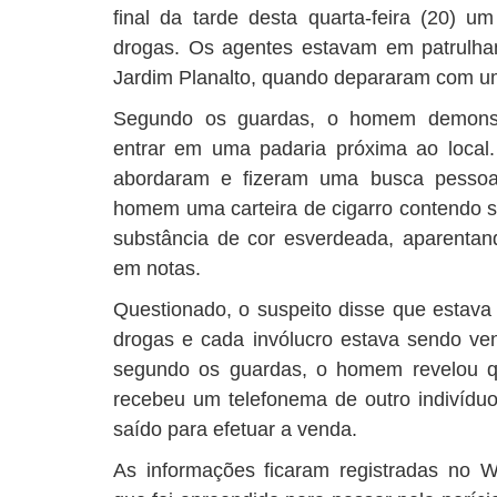
final da tarde desta quarta-feira (20) 
drogas. Os agentes estavam em patrulha
Jardim Planalto, quando depararam com um 
Segundo os guardas, o homem demonstr
entrar em uma padaria próxima ao local
abordaram e fizeram uma busca pessoal
homem uma carteira de cigarro contendo s
substância de cor esverdeada, aparenta
em notas.
Questionado, o suspeito disse que estava 
drogas e cada invólucro estava sendo ven
segundo os guardas, o homem revelou q
recebeu um telefonema de outro indivídu
saído para efetuar a venda.
As informações ficaram registradas no W