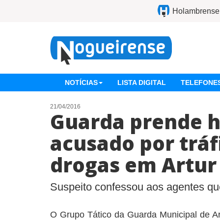
Holambrense
NOTÍCIAS
LISTA DIGITAL
TELEFONES
21/04/2016
Guarda prende
acusado por tráf
drogas em Artur
Suspeito confessou aos agentes que
O Grupo Tático da Guarda Municipal de A