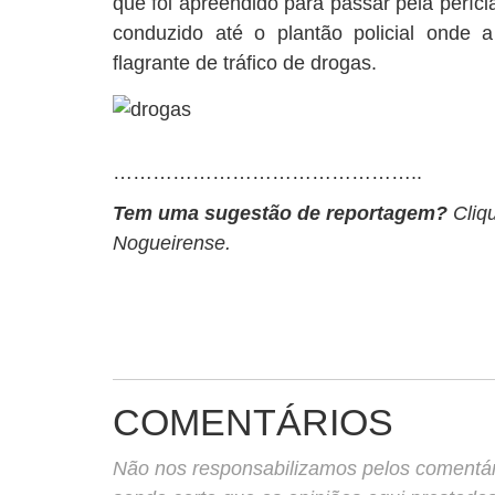
que foi apreendido para passar pela perícia
conduzido até o plantão policial onde a 
flagrante de tráfico de drogas.
………………………………………..
Tem uma sugestão de reportagem?
Cliq
Nogueirense.
COMENTÁRIOS
Não nos responsabilizamos pelos comentário