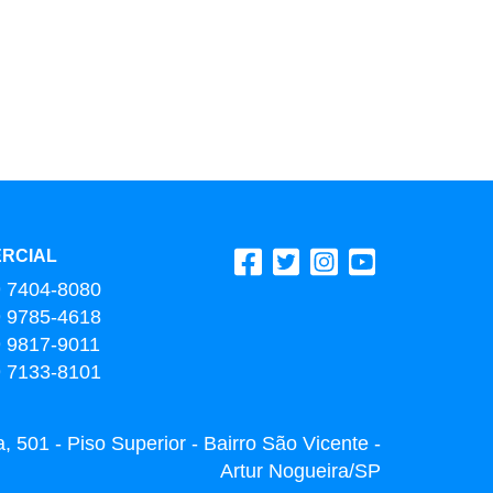
RCIAL
9 7404-8080
9 9785-4618
9 9817-9011
9 7133-8101
 501 - Piso Superior - Bairro São Vicente -
Artur Nogueira/SP