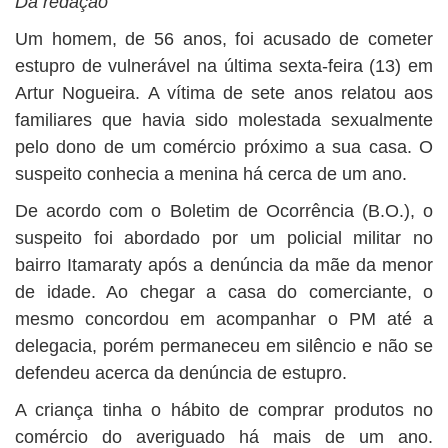
Da redação
BUSCAR
Um homem, de 56 anos, foi acusado de cometer
estupro de vulnerável na última sexta-feira (13) em
Artur Nogueira. A vítima de sete anos relatou aos
familiares que havia sido molestada sexualmente
pelo dono de um comércio próximo a sua casa. O
suspeito conhecia a menina há cerca de um ano.
De acordo com o Boletim de Ocorrência (B.O.), o
suspeito foi abordado por um policial militar no
bairro Itamaraty após a denúncia da mãe da menor
de idade. Ao chegar a casa do comerciante, o
mesmo concordou em acompanhar o PM até a
delegacia, porém permaneceu em silêncio e não se
defendeu acerca da denúncia de estupro.
A criança tinha o hábito de comprar produtos no
comércio do averiguado há mais de um ano.