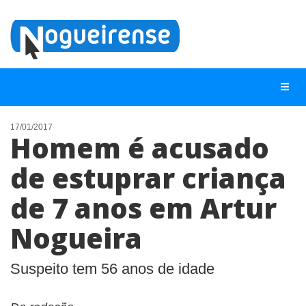
17/01/2017
Homem é acusado
NOTÍCIAS
de estuprar criança
LISTA DIGITAL
de 7 anos em Artur
TELEFONES ÚTEIS
QUEM SOMOS
Nogueira
CONTATO
Suspeito tem 56 anos de idade
ANUNCIE