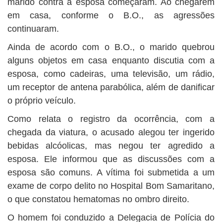
marido contra a esposa começaram. Ao chegarem
em casa, conforme o B.O., as agressões
continuaram.
Ainda de acordo com o B.O., o marido quebrou
alguns objetos em casa enquanto discutia com a
esposa, como cadeiras, uma televisão, um rádio,
um receptor de antena parabólica, além de danificar
o próprio veículo.
Como relata o registro da ocorrência, com a
chegada da viatura, o acusado alegou ter ingerido
bebidas alcóolicas, mas negou ter agredido a
esposa. Ele informou que as discussões com a
esposa são comuns. A vítima foi submetida a um
exame de corpo delito no Hospital Bom Samaritano,
o que constatou hematomas no ombro direito.
O homem foi conduzido a Delegacia de Polícia do