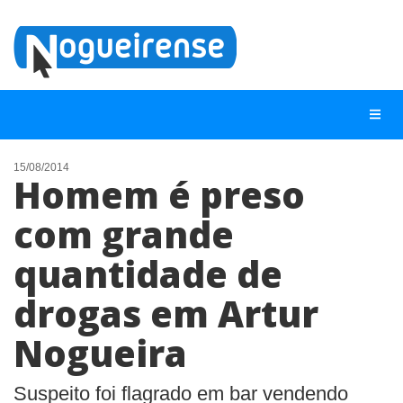
15/08/2014
Homem é preso
NOTÍCIAS
com grande
LISTA DIGITAL
quantidade de
TELEFONES ÚTEIS
QUEM SOMOS
drogas em Artur
CONTATO
Nogueira
ANUNCIE
Suspeito foi flagrado em bar vendendo