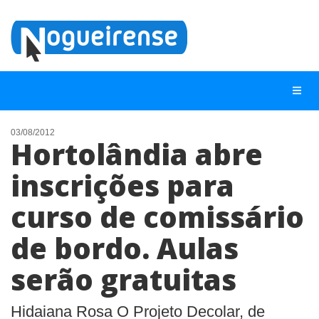
03/08/2012
Hortolândia abre
NOTÍCIAS
inscrições para
LISTA DIGITAL
curso de comissário
TELEFONES ÚTEIS
QUEM SOMOS
de bordo. Aulas
CONTATO
serão gratuitas
ANUNCIE
Hidaiana Rosa O Projeto Decolar, de