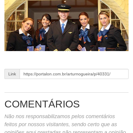
Link
COMENTÁRIOS
Não nos responsabilizamos pelos comentários
feitos por nossos visitantes, sendo certo que as
opiniões aqui prestadas não representam a opinião