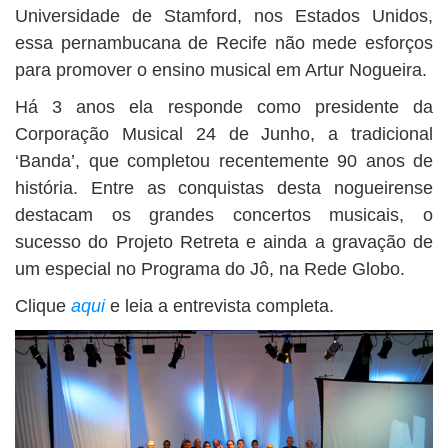
Universidade de Stamford, nos Estados Unidos,
essa pernambucana de Recife não mede esforços
para promover o ensino musical em Artur Nogueira.
Há 3 anos ela responde como presidente da
Corporação Musical 24 de Junho, a tradicional
‘Banda’, que completou recentemente 90 anos de
história. Entre as conquistas desta nogueirense
destacam os grandes concertos musicais, o
sucesso do Projeto Retreta e ainda a gravação de
um especial no Programa do Jô, na Rede Globo.
Clique
aqui
e leia a entrevista completa.