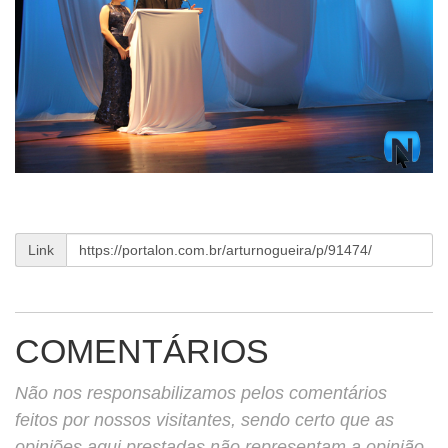
Link
COMENTÁRIOS
Não nos responsabilizamos pelos comentários
feitos por nossos visitantes, sendo certo que as
opiniões aqui prestadas não representam a opinião