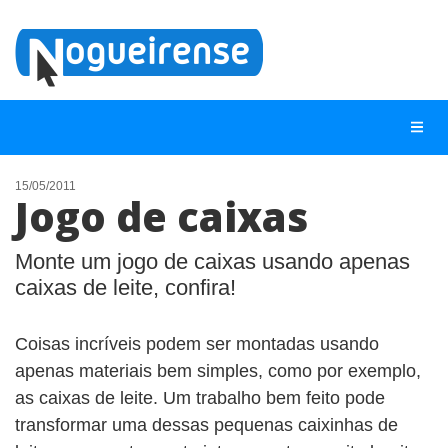
15/05/2011
Jogo de caixas
NOTÍCIAS
LISTA DIGITAL
Monte um jogo de caixas usando apenas
caixas de leite, confira!
TELEFONES ÚTEIS
QUEM SOMOS
Coisas incríveis podem ser montadas usando
CONTATO
apenas materiais bem simples, como por exemplo,
as caixas de leite. Um trabalho bem feito pode
ANUNCIE
transformar uma dessas pequenas caixinhas de