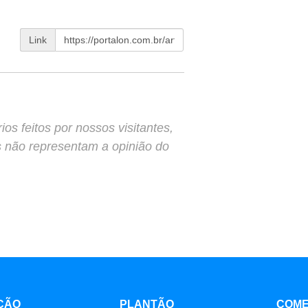
Link
s feitos por nossos visitantes,
s não representam a opinião do
ÇÃO
PLANTÃO
COME