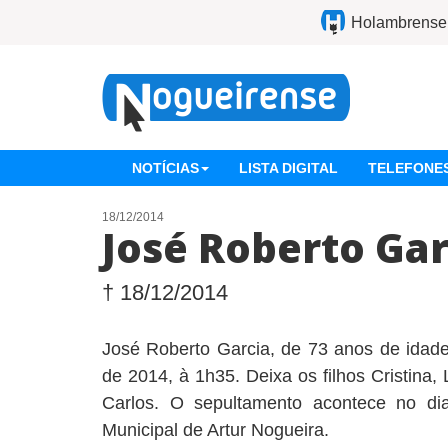
Holambrense
NOTÍCIAS
LISTA DIGITAL
TELEFONES
18/12/2014
José Roberto Gar
† 18/12/2014
José Roberto Garcia, de 73 anos de idade
de 2014, à 1h35. Deixa os filhos Cristina,
Carlos. O sepultamento acontece no di
Municipal de Artur Nogueira.