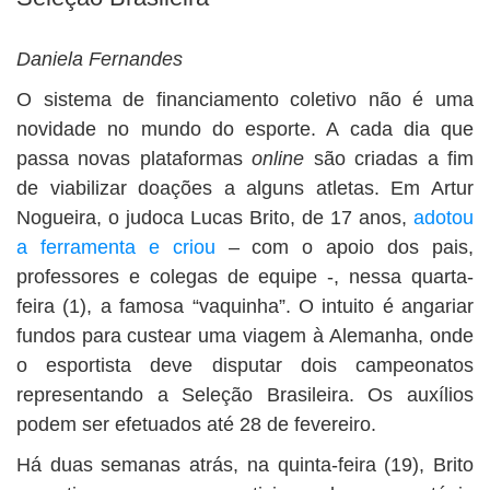
BUSCAR
Daniela Fernandes
O sistema de financiamento coletivo não é uma
novidade no mundo do esporte. A cada dia que
passa novas plataformas
online
são criadas a fim
de viabilizar doações a alguns atletas. Em Artur
Nogueira, o judoca Lucas Brito, de 17 anos,
adotou
a ferramenta e criou
– com o apoio dos pais,
professores e colegas de equipe -, nessa quarta-
feira (1), a famosa “vaquinha”. O intuito é angariar
fundos para custear uma viagem à Alemanha, onde
o esportista deve disputar dois campeonatos
representando a Seleção Brasileira. Os auxílios
podem ser efetuados até 28 de fevereiro.
Há duas semanas atrás, na quinta-feira (19), Brito