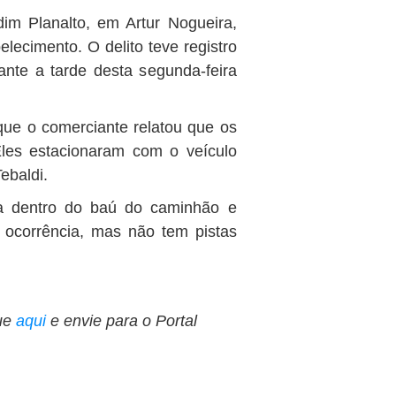
dim Planalto, em Artur Nogueira,
lecimento. O delito teve registro
ante a tarde desta segunda-feira
que o comerciante relatou que os
les estacionaram com o veículo
ebaldi.
 dentro do baú do caminhão e
a ocorrência, mas não tem pistas
ue
aqui
e envie para o Portal