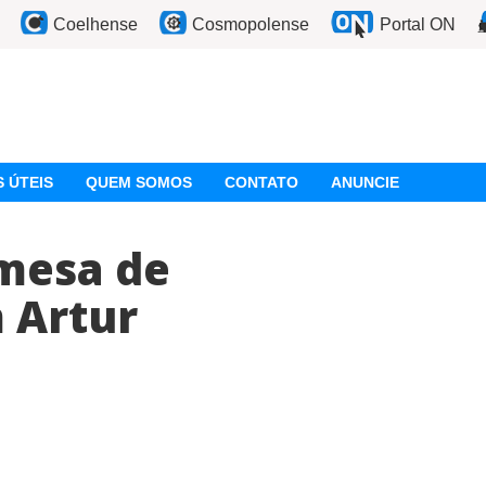
Coelhense
Cosmopolense
Portal ON
 ÚTEIS
QUEM SOMOS
CONTATO
ANUNCIE
mesa de
 Artur