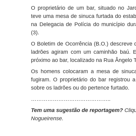
O proprietário de um bar, situado no Jar
teve uma mesa de sinuca furtada do estabe
na Delegacia de Polícia do município dur
(3).
O Boletim de Ocorrência (B.O.) descreve 
ladrões agiram com um caminhão baú. E
próximo ao bar, localizado na Rua Ângelo T
Os homens colocaram a mesa de sinuca
fugiram. O proprietário do bar registrou 
sobre os ladrões ou do pertence furtado.
……………………………………..
Tem uma sugestão de reportagem?
Cliq
Nogueirense.