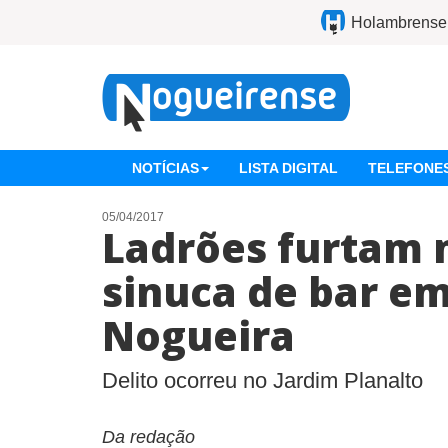
Holambrense
NOTÍCIAS
LISTA DIGITAL
TELEFONES
05/04/2017
Ladrões furtam 
sinuca de bar em
Nogueira
Delito ocorreu no Jardim Planalto
Da redação