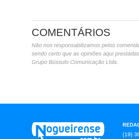
COMENTÁRIOS
Não nos responsabilizamos pelos comentário
sendo certo que as opiniões aqui prestada
Grupo Bússulo Comunicação Ltda.
REDA
(19) 3