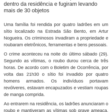
BUSCAR
dentro da residência e fugiram levando
mais de 30 objetos
Uma família foi rendida por quatro ladrões em um
sítio localizado na Estrada São Bento, em Artur
Nogueira. Os criminosos invadiram a propriedade e
roubaram eletrônicos, ferramentas e bens pessoais.
O crime aconteceu na noite do último sábado (29).
Segundo as vítimas, o roubo durou cerca de três
horas. De acordo com o Boletim de Ocorrência, por
volta das 21h30 o sítio foi invadido por quatro
homens armados. Os indivíduos portavam
revólveres, estavam encapuzados e vestiam roupas
de manga comprida.
Ao entrarem na residência, os ladrões anunciaram o
roubo e mantiveram as vítimas sob grave ameaça.