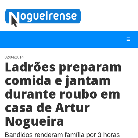
02/04/2014
Ladrões preparam
NOTÍCIAS
comida e jantam
LISTA DIGITAL
durante roubo em
TELEFONES ÚTEIS
QUEM SOMOS
casa de Artur
CONTATO
Nogueira
ANUNCIE
Bandidos renderam família por 3 horas