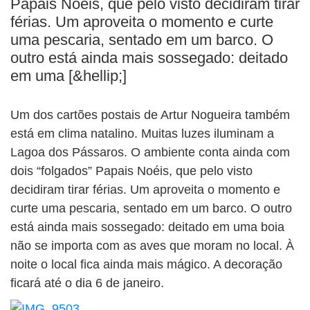
Papais Noéis, que pelo visto decidiram tirar
BUSCAR
férias. Um aproveita o momento e curte
uma pescaria, sentado em um barco. O
outro está ainda mais sossegado: deitado
em uma [&hellip;]
Um dos cartões postais de Artur Nogueira também
está em clima natalino. Muitas luzes iluminam a
Lagoa dos Pássaros. O ambiente conta ainda com
dois “folgados” Papais Noéis, que pelo visto
decidiram tirar férias. Um aproveita o momento e
curte uma pescaria, sentado em um barco. O outro
está ainda mais sossegado: deitado em uma boia
não se importa com as aves que moram no local. À
noite o local fica ainda mais mágico. A decoração
ficará até o dia 6 de janeiro.