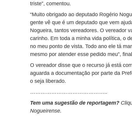
triste”, comentou.
“Muito obrigado ao deputado Rogério Nogue
gente vê que é um deputado que vem ajuda
Nogueira, tantos vereadores. O vereador va
carinho. Em toda a minha vida política, o 
no meu ponto de vista. Todo ano ele tá ma
mesmo por atender esse pedido meu”, finali
O vereador disse que o recurso já está c
aguarda a documentação por parte da Prefe
o seja liberado.
……………………………………..
Tem uma sugestão de reportagem?
Cliq
Nogueirense.