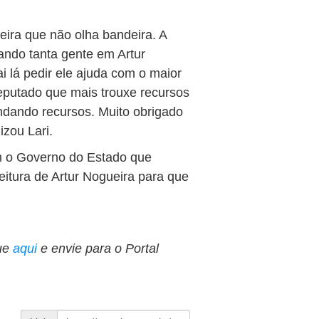
ira que não olha bandeira. A
ndo tanta gente em Artur
i lá pedir ele ajuda com o maior
deputado que mais trouxe recursos
ndando recursos. Muito obrigado
zou Lari.
om o Governo do Estado que
itura de Artur Nogueira para que
ue
aqui
e envie para o Portal