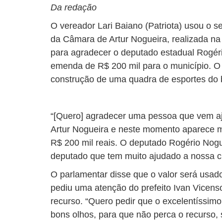
Da redação
O vereador Lari Baiano (Patriota) usou o s
da Câmara de Artur Nogueira, realizada na 
para agradecer o deputado estadual Rogér
emenda de R$ 200 mil para o município. O 
construção de uma quadra de esportes do ba
“[Quero] agradecer uma pessoa que vem aj
Artur Nogueira e neste momento aparece m
R$ 200 mil reais. O deputado Rogério Nogu
deputado que tem muito ajudado a nossa cid
O parlamentar disse que o valor será usado
pediu uma atenção do prefeito Ivan Vicens
recurso. “Quero pedir que o excelentíssimo 
bons olhos, para que não perca o recurso, 