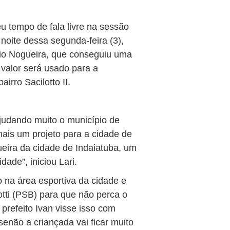
eu tempo de fala livre na sessão
noite dessa segunda-feira (3),
io Nogueira, que conseguiu uma
valor será usado para a
irro Sacilotto II.
udando muito o município de
ais um projeto para a cidade de
eira da cidade de Indaiatuba, um
ade”, iniciou Lari.
 na área esportiva da cidade e
otti (PSB) para que não perca o
prefeito Ivan visse isso com
senão a criançada vai ficar muito