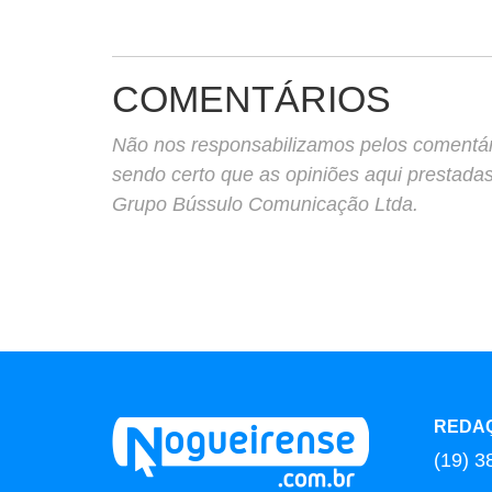
COMENTÁRIOS
Não nos responsabilizamos pelos comentário
sendo certo que as opiniões aqui prestada
Grupo Bússulo Comunicação Ltda.
REDA
(19) 3