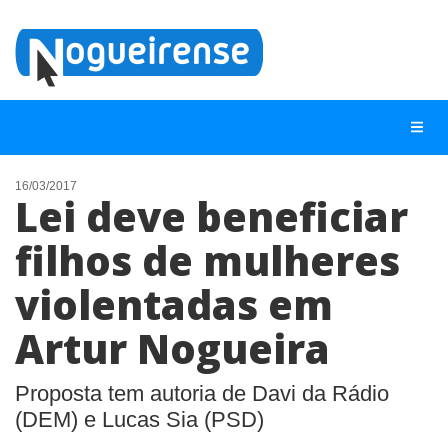
16/03/2017
Lei deve beneficiar
NOTÍCIAS
filhos de mulheres
LISTA DIGITAL
violentadas em
TELEFONES ÚTEIS
QUEM SOMOS
Artur Nogueira
CONTATO
Proposta tem autoria de Davi da Rádio
ANUNCIE
(DEM) e Lucas Sia (PSD)