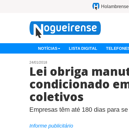
Holambrense
NOTÍCIAS
LISTA DIGITAL
TELEFONES
24/01/2018
Lei obriga manut
condicionado e
coletivos
Empresas têm até 180 dias para s
Informe publicitário