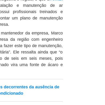
stalação e manutenção de ar
sui profissionais treinados e
 montar um plano de manutenção
resa.
 mantenedor da empresa, Marco
esa da região com engenheiro
a fazer este tipo de manutenção,
ária”. Ele ressalta ainda que “o
o de seis em seis meses, pois
onado vira uma fonte de ácaro e
s decorrentes da ausência de
ondicionado