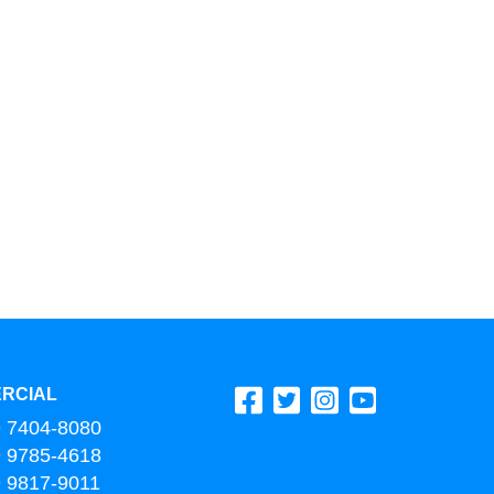
RCIAL
9 7404-8080
9 9785-4618
9 9817-9011