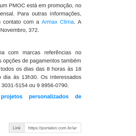
er um PMOC está em promoção, no
nsal. Para outras informações,
em contato com a
Armax Clima
. A
 Novembro, 372.
ha com marcas referências no
as opções de pagamentos também
e todos os dias das 8 horas às 18
 dia às 13h30. Os interessados
) 3031-5154 ou 9 8956-0790.
rojetos personalizados de
Link