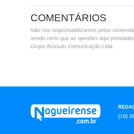
COMENTÁRIOS
Não nos responsabilizamos pelos comentário
sendo certo que as opiniões aqui prestada
Grupo Bússulo Comunicação Ltda.
REDA
(19) 3