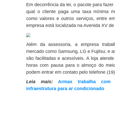
Em decorrência da lei, o pacote para faz
qual o cliente paga uma taxa mínima me
como valores e outros serviços, entre 
empresa está localizada na Avenida XV de
Além da assessoria, a empresa trabal
mercado como Samsung, LG e Fujitsu; e 
são facilitadas e acessíveis. A loja atend
horas com pausa para o almoço do meio
podem entrar em contato pelo telefone (19
Leia mais:
Armax trabalha com p
infraestrutura para ar condicionado