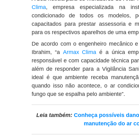
Clima
, empresa especializada na in
condicionado de todos os modelos, pos
capacitados para prestar assessoria e
para os respectivos aparelhos de uma emp
De acordo com o engenheiro mecânico e
Ibrahim, “a
Armax Clima
é a única empr
responsável e com capacidade técnica par
além de responder para a Vigilância Sanit
ideal é que ambiente receba manutençã
quando isso não acontece, o ar condici
fungo que se espalha pelo ambiente”.
Leia também:
Conheça possíveis dano
manutenção do ar c