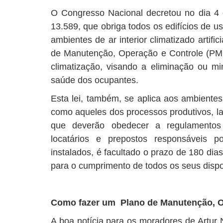
O Congresso Nacional decretou no dia 4 d
13.589, que obriga todos os edifícios de u
ambientes de ar interior climatizado artif
de Manutenção, Operação e Controle (PM
climatização, visando a eliminação ou mi
saúde dos ocupantes.
Esta lei, também, se aplica aos ambientes 
como aqueles dos processos produtivos, lab
que deverão obedecer a regulamentos e
locatários e prepostos responsáveis p
instalados, é facultado o prazo de 180 dia
para o cumprimento de todos os seus dispo
Como fazer um Plano de Manutenção, 
A boa notícia para os moradores de Artur 