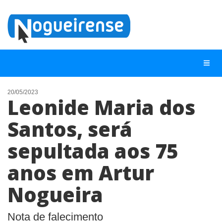
20/05/2023
Leonide Maria dos
NOTÍCIAS
Santos, será
LISTA DIGITAL
sepultada aos 75
TELEFONES ÚTEIS
QUEM SOMOS
anos em Artur
CONTATO
Nogueira
ANUNCIE
Nota de falecimento