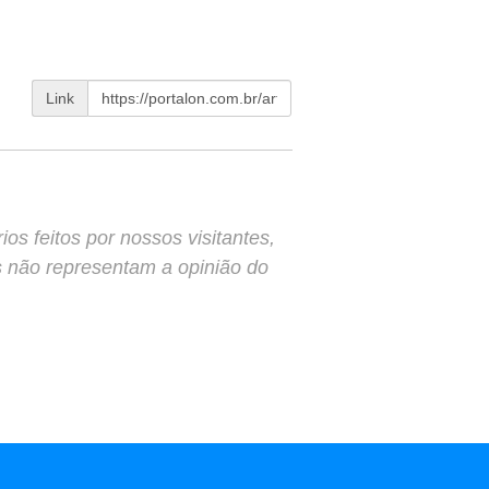
Link
s feitos por nossos visitantes,
s não representam a opinião do