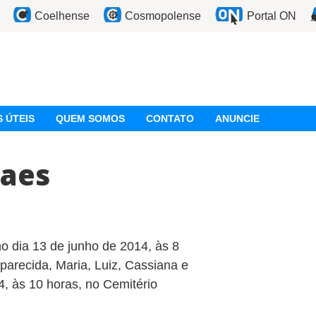
Coelhense
Cosmopolense
Portal ON
 ÚTEIS
QUEM SOMOS
CONTATO
ANUNCIE
Paes
o dia 13 de junho de 2014, às 8
Aparecida, Maria, Luiz, Cassiana e
4, às 10 horas, no Cemitério