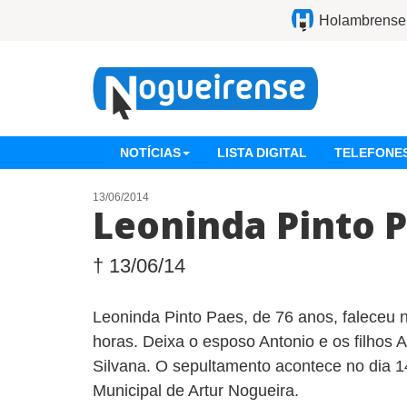
Holambrense
NOTÍCIAS
LISTA DIGITAL
TELEFONES
13/06/2014
Leoninda Pinto 
† 13/06/14
Leoninda Pinto Paes, de 76 anos, faleceu n
horas. Deixa o esposo Antonio e os filhos 
Silvana. O sepultamento acontece no dia 1
Municipal de Artur Nogueira.