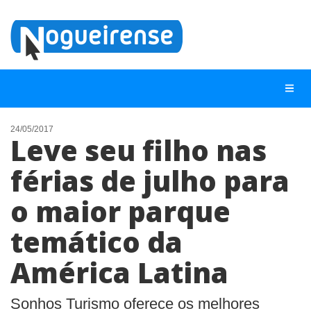
24/05/2017
Leve seu filho nas
NOTÍCIAS
férias de julho para
LISTA DIGITAL
o maior parque
TELEFONES ÚTEIS
QUEM SOMOS
temático da
CONTATO
América Latina
ANUNCIE
Sonhos Turismo oferece os melhores