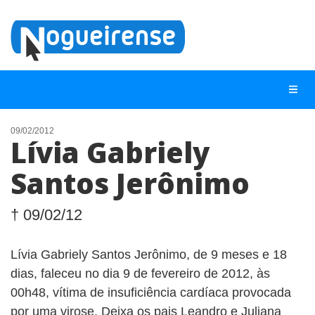
09/02/2012
Lívia Gabriely
NOTÍCIAS
Santos Jerônimo
LISTA DIGITAL
TELEFONES ÚTEIS
† 09/02/12
QUEM SOMOS
Lívia Gabriely Santos Jerônimo, de 9 meses e 18
CONTATO
dias, faleceu no dia 9 de fevereiro de 2012, às
ANUNCIE
00h48, vítima de insuficiência cardíaca provocada
por uma virose. Deixa os pais Leandro e Juliana