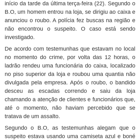
BUSCAR
início da tarde da última terça-feira (22). Segundo o
B.O, um homem entrou na loja, se dirigiu ao caixa e
anunciou o roubo. A polícia fez buscas na região e
não encontrou o suspeito. O caso está sendo
investigado.
De acordo com testemunhas que estavam no local
no momento do crime, por volta das 12 horas, o
ladrão rendeu uma funcionária do caixa, localizado
no piso superior da loja e roubou uma quantia não
divulgada pela empresa. Após o roubo, o bandido
desceu as escadas correndo e saiu da loja
chamando a atenção de clientes e funcionários que,
até o momento, não haviam percebido que se
tratava de um assalto.
Segundo o B.O, as testemunhas alegam que o
suspeito estava usando uma camiseta azul e boné