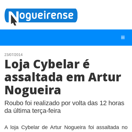
23/07/2014
Loja Cybelar é
NOTÍCIAS
assaltada em Artur
LISTA DIGITAL
Nogueira
TELEFONES ÚTEIS
QUEM SOMOS
Roubo foi realizado por volta das 12 horas
CONTATO
da última terça-feira
ANUNCIE
A loja Cybelar de Artur Nogueira foi assaltada no