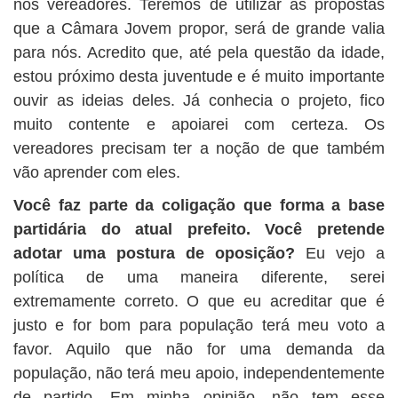
nós vereadores. Teremos de utilizar as propostas
que a Câmara Jovem propor, será de grande valia
para nós. Acredito que, até pela questão da idade,
estou próximo desta juventude e é muito importante
ouvir as ideias deles. Já conhecia o projeto, fico
muito contente e apoiarei com certeza. Os
vereadores precisam ter a noção de que também
vão aprender com eles.
Você faz parte da coligação que forma a base
partidária do atual prefeito. Você pretende
adotar uma postura de oposição?
Eu vejo a
política de uma maneira diferente, serei
extremamente correto. O que eu acreditar que é
justo e for bom para população terá meu voto a
favor. Aquilo que não for uma demanda da
população, não terá meu apoio, independentemente
de partido. Em minha opinião, não tem esse