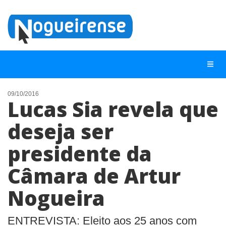
09/10/2016
Lucas Sia revela que
NOTÍCIAS
deseja ser
LISTA DIGITAL
presidente da
TELEFONES ÚTEIS
QUEM SOMOS
Câmara de Artur
CONTATO
Nogueira
ANUNCIE
ENTREVISTA: Eleito aos 25 anos com