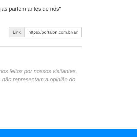
as partem antes de nós”
Link
s feitos por nossos visitantes,
s não representam a opinião do