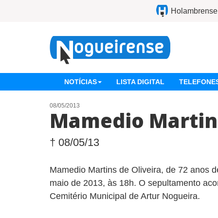
Holambrense
NOTÍCIAS
LISTA DIGITAL
TELEFONES
08/05/2013
Mamedio Martins
† 08/05/13
Mamedio Martins de Oliveira, de 72 anos de
maio de 2013, às 18h. O sepultamento acon
Cemitério Municipal de Artur Nogueira.