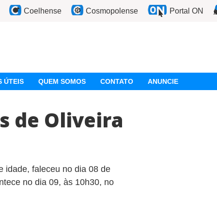
Coelhense
Cosmopolense
Portal ON
 ÚTEIS
QUEM SOMOS
CONTATO
ANUNCIE
 de Oliveira
 idade, faleceu no dia 08 de
tece no dia 09, às 10h30, no