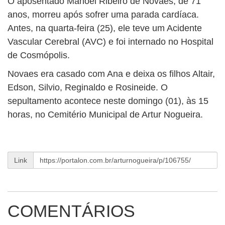
O aposentado Manoel Ribeiro de Novaes, de 71
BUSCAR
anos, morreu após sofrer uma parada cardíaca.
Antes, na quarta-feira (25), ele teve um Acidente
Vascular Cerebral (AVC) e foi internado no Hospital
de Cosmópolis.
Novaes era casado com Ana e deixa os filhos Altair,
Edson, Silvio, Reginaldo e Rosineide. O
sepultamento acontece neste domingo (01), às 15
horas, no Cemitério Municipal de Artur Nogueira.
Link
COMENTÁRIOS