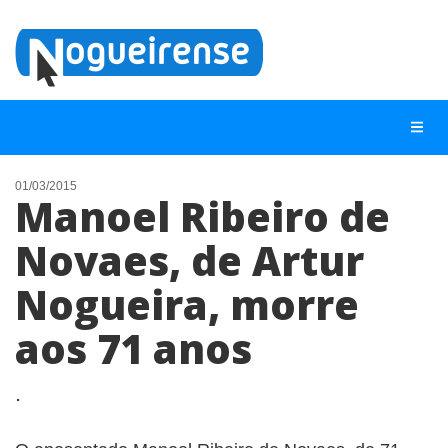
01/03/2015
Manoel Ribeiro de
NOTÍCIAS
Novaes, de Artur
LISTA DIGITAL
Nogueira, morre
TELEFONES ÚTEIS
QUEM SOMOS
aos 71 anos
CONTATO
.
ANUNCIE