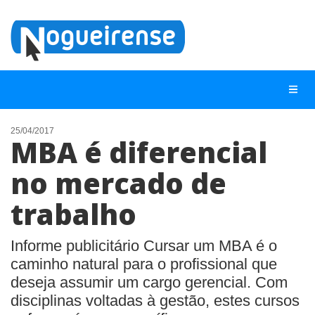
25/04/2017
MBA é diferencial
NOTÍCIAS
no mercado de
LISTA DIGITAL
trabalho
TELEFONES ÚTEIS
QUEM SOMOS
Informe publicitário Cursar um MBA é o
CONTATO
caminho natural para o profissional que
deseja assumir um cargo gerencial. Com
ANUNCIE
disciplinas voltadas à gestão, estes cursos