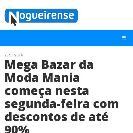
25/06/2014
Mega Bazar da
NOTÍCIAS
Moda Mania
LISTA DIGITAL
começa nesta
TELEFONES ÚTEIS
QUEM SOMOS
segunda-feira com
CONTATO
descontos de até
ANUNCIE
90%