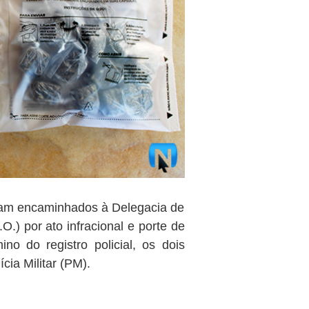
iram encaminhados à Delegacia de
O.) por ato infracional e porte de
ino do registro policial, os dois
cia Militar (PM).