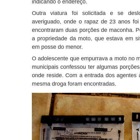
indicando o endereço.
Outra viatura foi solicitada e se des
averiguado, onde o rapaz de 23 anos fo
encontraram duas porções de maconha. P
a propriedade da moto, que estava em sit
em posse do menor.
O adolescente que empurrava a moto no 
municipais confessou ter algumas porçõ
onde reside. Com a entrada dos agentes à
mesma droga foram encontradas.