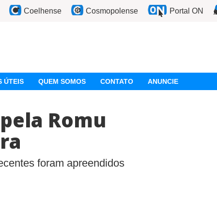
Coelhense
Cosmopolense
Portal ON
 ÚTEIS
QUEM SOMOS
CONTATO
ANUNCIE
s pela Romu
ra
pecentes foram apreendidos