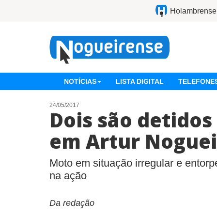
Holambrense
NOTÍCIAS
LISTA DIGITAL
TELEFONES
24/05/2017
Dois são detido
em Artur Noguei
Moto em situação irregular e entor
na ação
Da redação