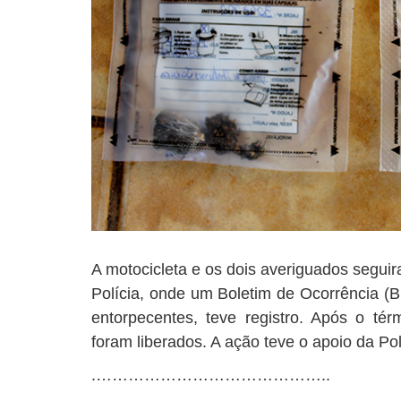
A motocicleta e os dois averiguados segu
Polícia, onde um Boletim de Ocorrência (B.
entorpecentes, teve registro. Após o térm
foram liberados. A ação teve o apoio da Polí
.……………………………………..