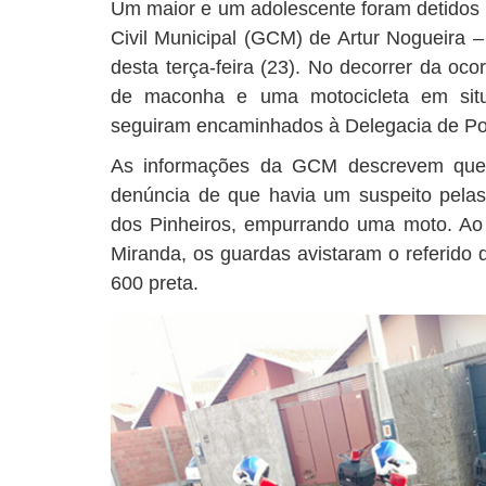
Um maior e um adolescente foram detidos
Civil Municipal (GCM) de Artur Nogueira 
desta terça-feira (23). No decorrer da oco
de maconha e uma motocicleta em situa
seguiram encaminhados à Delegacia de Pol
As informações da GCM descrevem que 
denúncia de que havia um suspeito pela
dos Pinheiros, empurrando uma moto. Ao
Miranda, os guardas avistaram o referi
600 preta.