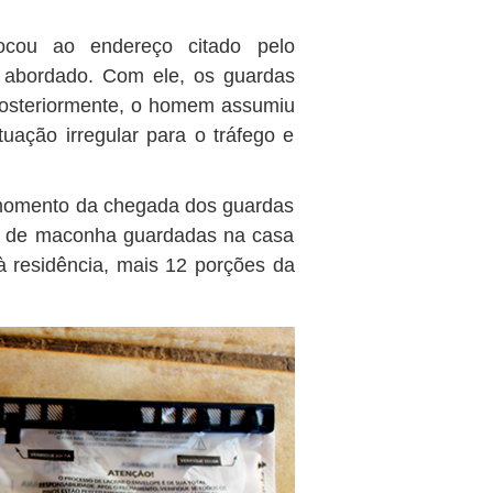
locou ao endereço citado pelo
i abordado. Com ele, os guardas
osteriormente, o homem assumiu
uação irregular para o tráfego e
momento da chegada dos guardas
es de maconha guardadas na casa
 residência, mais 12 porções da