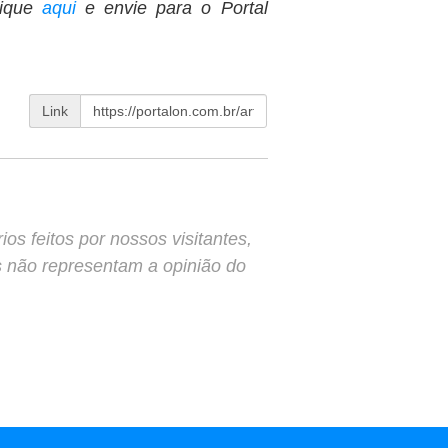
ique
aqui
e envie para o Portal
Link
s feitos por nossos visitantes,
s não representam a opinião do