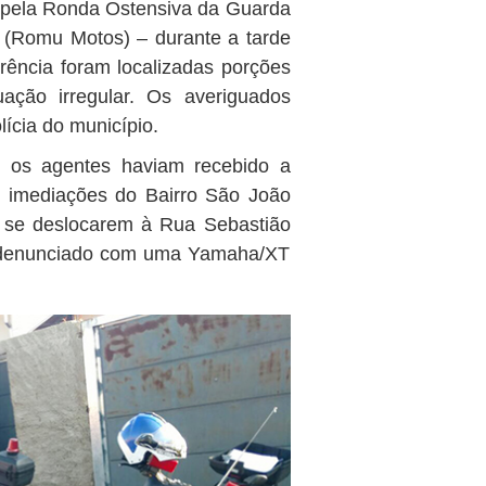
 pela Ronda Ostensiva da Guarda
– (Romu Motos) – durante a tarde
rrência foram localizadas porções
ção irregular. Os averiguados
ícia do município.
os agentes haviam recebido a
s imediações do Bairro São João
 se deslocarem à Rua Sebastião
do denunciado com uma Yamaha/XT