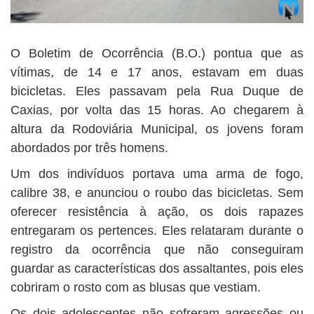
O Boletim de Ocorrência (B.O.) pontua que as
vítimas, de 14 e 17 anos, estavam em duas
bicicletas. Eles passavam pela Rua Duque de
Caxias, por volta das 15 horas. Ao chegarem à
altura da Rodoviária Municipal, os jovens foram
abordados por três homens.
Um dos indivíduos portava uma arma de fogo,
calibre 38, e anunciou o roubo das bicicletas. Sem
oferecer resistência à ação, os dois rapazes
entregaram os pertences. Eles relataram durante o
registro da ocorrência que não conseguiram
guardar as características dos assaltantes, pois eles
cobriram o rosto com as blusas que vestiam.
Os dois adolescentes não sofreram agressões ou