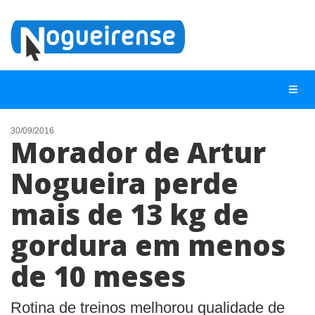
30/09/2016
Morador de Artur
NOTÍCIAS
Nogueira perde
LISTA DIGITAL
mais de 13 kg de
TELEFONES ÚTEIS
QUEM SOMOS
gordura em menos
CONTATO
de 10 meses
ANUNCIE
Rotina de treinos melhorou qualidade de